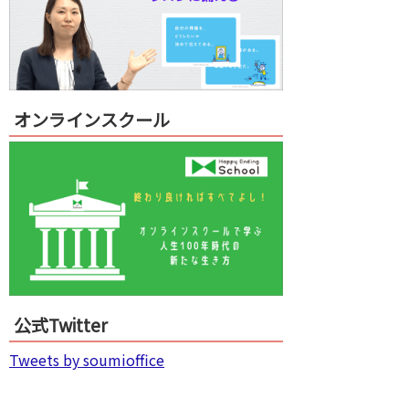
オンラインスクール
公式Twitter
Tweets by soumioffice