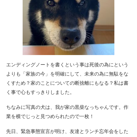
エンディングノートを書くという事は死後の為にという
よりも「家族の今」を明確にして、未来の為に無駄をな
くすため？家のことについての断捨離にもなる？私は書
く事で心もすっきりしました。
ちなみに写真の犬は、我が家の黒柴なっちゃんです。作
業を横でじっと見つめられたので一枚！
先日、緊急事態宣言が明け、友達とランチ忘年会をした