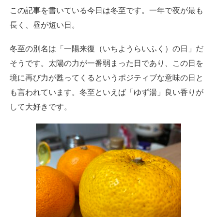
この記事を書いている今日は冬至です。一年で夜が最も
長く、昼が短い日。
冬至の別名は「一陽来復（いちようらいふく）の日」だ
そうです。太陽の力が一番弱まった日であり、この日を
境に再び力が甦ってくるというポジティブな意味の日と
も言われています。冬至といえば「ゆず湯」良い香りが
して大好きです。