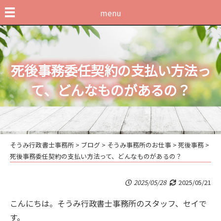
menu
死後事務委任契約の支払い方法っ
て、どんなものがあるの？
そうみ行政書士事務所
>
ブログ
>
そうみ事務所のお仕事
>
死後事務
>
死後事務委任契約の支払い方法って、どんなものがあるの？
2025/05/28
2025/05/21
こんにちは。そうみ行政書士事務所のスタッフ、セイで
す。