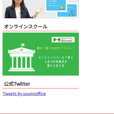
オンラインスクール
公式Twitter
Tweets by soumioffice