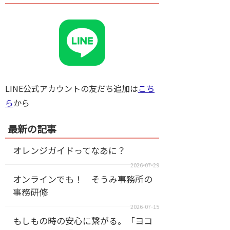
LINE公式アカウントの友だち追加は
こち
ら
から
最新の記事
オレンジガイドってなあに？
2026-07-29
オンラインでも！ そうみ事務所の
事務研修
2026-07-15
もしもの時の安心に繋がる。「ヨコ