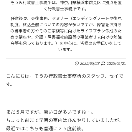
そうみ行政書士事務所は、神奈川県横浜市鶴見区に拠点を置
く行政書士事務所です。
任意後見、死後事務、セミナー（エンディングノートや後見
制度、終活全般についての内容が多いですが、障害をお持ち
の当事者の方やそのご家族等に向けたライフプラン作成のた
めの講座や、介護・障害福祉施設等の事業者さま向けの勉強
会等も承っております。）を中心に、皆様のお手伝いをして
います。
2025/05/28
2025/05/21
こんにちは。そうみ行政書士事務所のスタッフ、セイで
す。
まだ５月ですが、暑い日が多いですね…。
ちょっと前まで早朝の室内はひんやりしていましたが、
最近ではこちらも普通に２５度前後。