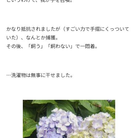
かなり抵抗されましたが（すごい力で手摺にくっついて
いた）、なんとか捕獲。
その後、「飼う」「飼わない」で一悶着。
…洗濯物は無事に干せました。