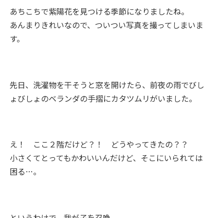
あちこちで紫陽花を見つける季節になりましたね。
あんまりきれいなので、ついつい写真を撮ってしまいま
す。
先日、洗濯物を干そうと窓を開けたら、前夜の雨でびし
ょびしょのベランダの手摺にカタツムリがいました。
え！ ここ２階だけど？！ どうやってきたの？？
小さくてとってもかわいいんだけど、そこにいられては
困る…。
というわけで、我が子を召喚。