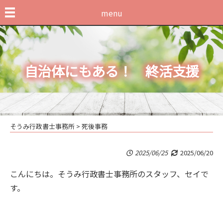
menu
自治体にもある！ 終活支援
そうみ行政書士事務所
>
死後事務
2025/06/25
2025/06/20
こんにちは。そうみ行政書士事務所のスタッフ、セイで
す。