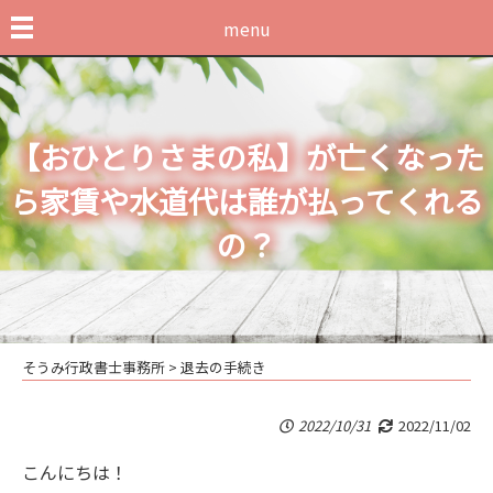
menu
【おひとりさまの私】が亡くなった
ら家賃や水道代は誰が払ってくれる
の？
そうみ行政書士事務所
>
退去の手続き
2022/10/31
2022/11/02
こんにちは！