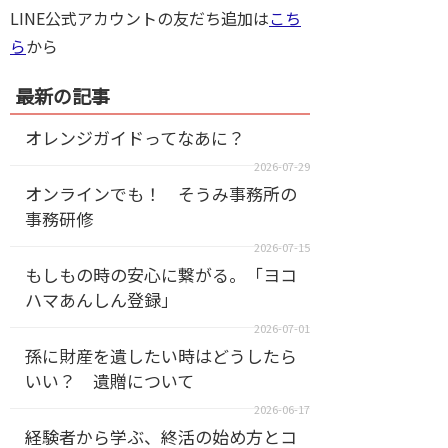
LINE公式アカウントの友だち追加は
こち
ら
から
最新の記事
オレンジガイドってなあに？
2026-07-29
オンラインでも！ そうみ事務所の
事務研修
2026-07-15
もしもの時の安心に繋がる。「ヨコ
ハマあんしん登録」
2026-07-01
孫に財産を遺したい時はどうしたら
いい？ 遺贈について
2026-06-17
経験者から学ぶ、終活の始め方とコ