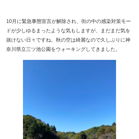
10月に緊急事態宣言が解除され、街の中の感染対策モー
ドが少しゆるまったような気もしますが、まだまだ気を
抜けない日々ですね。秋の空は綺麗なので久しぶりに神
奈川県立三ツ池公園をウォーキングしてきました。