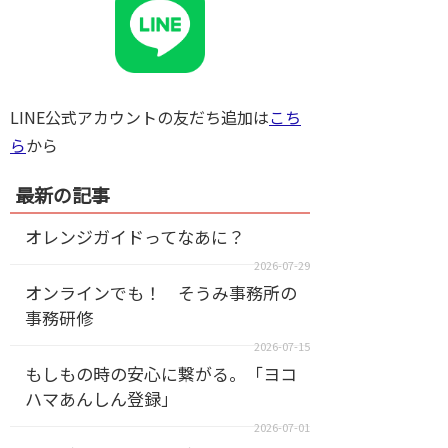
LINE公式アカウントの友だち追加は
こち
ら
から
最新の記事
オレンジガイドってなあに？
2026-07-29
オンラインでも！ そうみ事務所の
事務研修
2026-07-15
もしもの時の安心に繋がる。「ヨコ
ハマあんしん登録」
2026-07-01