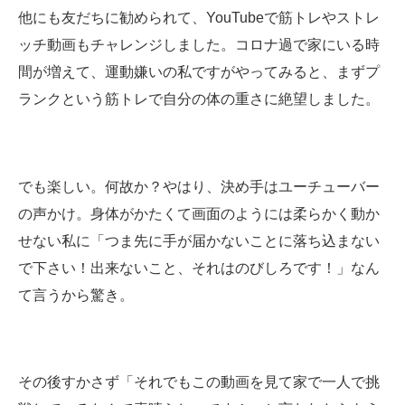
他にも友だちに勧められて、YouTubeで筋トレやストレ
ッチ動画もチャレンジしました。コロナ過で家にいる時
間が増えて、運動嫌いの私ですがやってみると、まずプ
ランクという筋トレで自分の体の重さに絶望しました。
でも楽しい。何故か？やはり、決め手はユーチューバー
の声かけ。身体がかたくて画面のようには柔らかく動か
せない私に「つま先に手が届かないことに落ち込まない
で下さい！出来ないこと、それはのびしろです！」なん
て言うから驚き。
その後すかさず「それでもこの動画を見て家で一人で挑