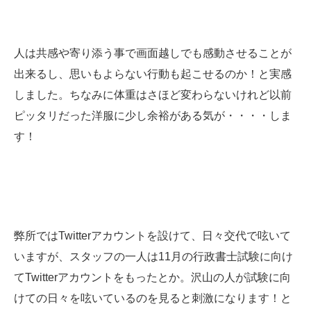
人は共感や寄り添う事で画面越しでも感動させることが
出来るし、思いもよらない行動も起こせるのか！と実感
しました。ちなみに体重はさほど変わらないけれど以前
ピッタリだった洋服に少し余裕がある気が・・・・しま
す！
弊所ではTwitterアカウントを設けて、日々交代で呟いて
いますが、スタッフの一人は11月の行政書士試験に向け
てTwitterアカウントをもったとか。沢山の人が試験に向
けての日々を呟いているのを見ると刺激になります！と