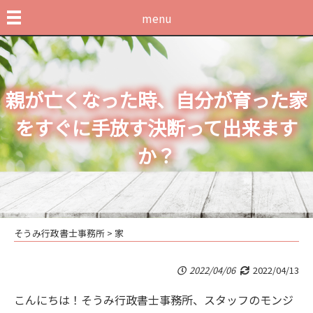
menu
親が亡くなった時、自分が育った家
をすぐに手放す決断って出来ます
か？
そうみ行政書士事務所
>
家
2022/04/06
2022/04/13
こんにちは！そうみ行政書士事務所、スタッフのモンジ